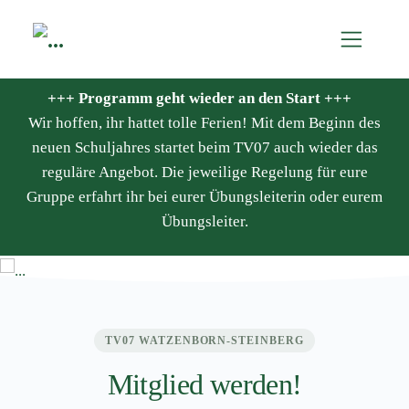
+++ Programm geht wieder an den Start +++
Wir hoffen, ihr hattet tolle Ferien! Mit dem Beginn des
neuen Schuljahres startet beim TV07 auch wieder das
reguläre Angebot. Die jeweilige Regelung für eure
Willkommen beim
Gruppe erfahrt ihr bei eurer Übungsleiterin oder eurem
Übungsleiter.
TV07
TV07 WATZENBORN-STEINBERG
Mitglied werden!