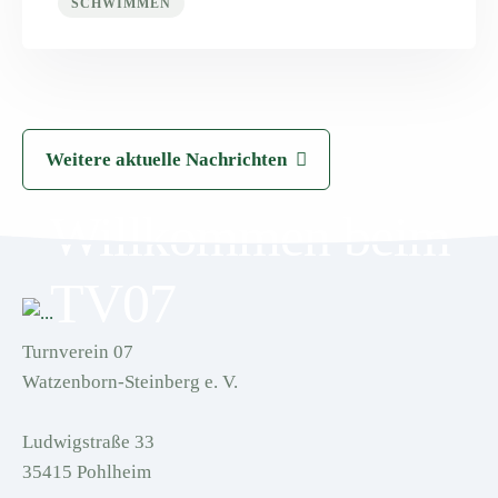
SCHWIMMEN
Weitere aktuelle Nachrichten
Willkommen beim
TV07
Turnverein 07
Watzenborn-Steinberg e. V.
Ludwigstraße 33
35415 Pohlheim