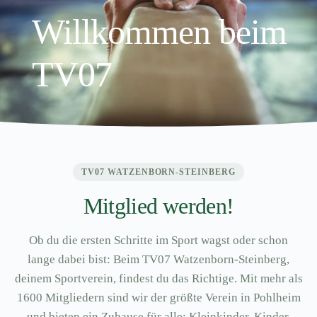
Willkommen beim
TV07
TV07 WATZENBORN-STEINBERG
Mitglied werden!
Ob du die ersten Schritte im Sport wagst oder schon
lange dabei bist: Beim TV07 Watzenborn-Steinberg,
deinem Sportverein, findest du das Richtige. Mit mehr als
1600 Mitgliedern sind wir der größte Verein in Pohlheim
und bieten ein Zuhause für alle: Kleinkinder, Kinder,