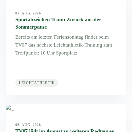
07. AUG. 2026
Sportabzeichen-Team: Zurück aus der
Sommerpause
Bereits am letzten Feriensonntag findet beim
TV07 das nächste Leichtathletik-Training statt.
Treffpunkt: 10 Uhr Sportplatz.
LEICHTATHLETIK
06. AUG. 2026
TV07 lädt im August zu weiteren Radtouren