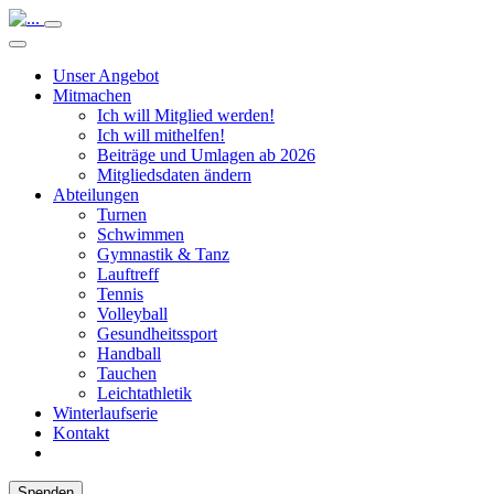
Unser Angebot
Mitmachen
Ich will Mitglied werden!
Ich will mithelfen!
Beiträge und Umlagen ab 2026
Mitgliedsdaten ändern
Abteilungen
Turnen
Schwimmen
Gymnastik & Tanz
Lauftreff
Tennis
Volleyball
Gesundheitssport
Handball
Tauchen
Leichtathletik
Winterlaufserie
Kontakt
Spenden