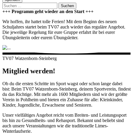
Suchen
+++ Programm geht wieder an den Start +++
Wir hoffen, ihr hattet tolle Ferien! Mit dem Beginn des neuen
Schuljahres startet beim TV07 auch wieder das reguläre Angebot.
Die jeweilige Regelung für eure Gruppe erfahrt ihr bei eurer
Übungsleiterin oder eurem Übungsleiter.
TV07 Watzenborn-Steinberg
Mitglied werden!
Ob du die ersten Schritte im Sport wagst oder schon lange dabei
bist: Beim TV07 Watzenborn-Steinberg, deinem Sportverein, findest
du das Richtige. Mit mehr als 1600 Mitgliedern sind wir der größte
Verein in Pohlheim und bieten ein Zuhause für alle: Kleinkinder,
Kinder, Jugendliche, Erwachsene und Senioren.
Unser vielfältiges Angebot reicht vom Breiten- und Leistungssport
bis hin zu Gesundheits- und Rehasport. Bekannt und beliebt sind
auch unsere Veranstaltungen wie die traditionelle Limes-
Winterlaufserie.