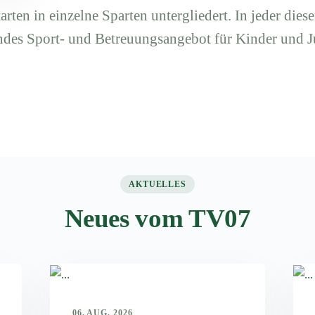
arten in einzelne Sparten untergliedert. In jeder diese
ndes Sport- und Betreuungsangebot für Kinder und J
AKTUELLES
Neues vom TV07
06. AUG. 2026