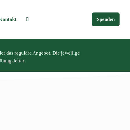
Kontakt
Spenden
der das reguläre Angebot. Die jeweilige
bungsleiter.