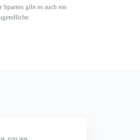
r Sparten gibt es auch ein
ugendliche.
26. JUNI 2026