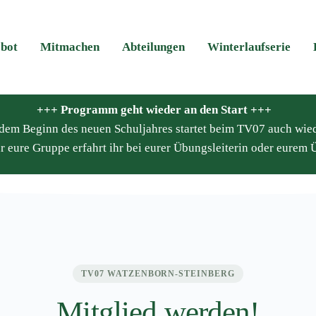
bot
Mitmachen
Abteilungen
Winterlaufserie
+++ Programm geht wieder an den Start +++
it dem Beginn des neuen Schuljahres startet beim TV07 auch wie
r eure Gruppe erfahrt ihr bei eurer Übungsleiterin oder eurem Ü
TV07 WATZENBORN-STEINBERG
Mitglied werden!