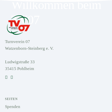
Willkommen beim
TV07
Turnverein 07
Watzenborn-Steinberg e. V.
Ludwigstraße 33
35415 Pohlheim
SEITEN
Spenden