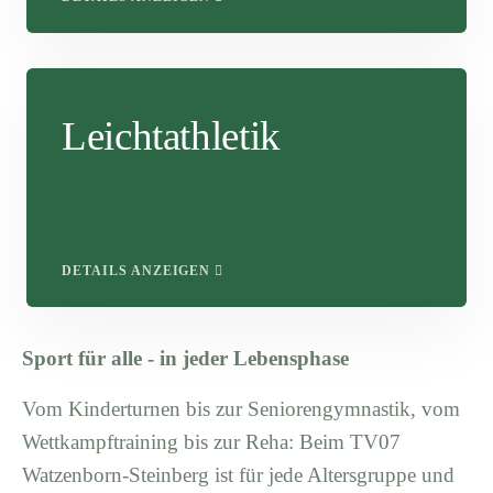
Leichtathletik
DETAILS ANZEIGEN
Sport für alle - in jeder Lebensphase
Vom Kinderturnen bis zur Seniorengymnastik, vom
Wettkampftraining bis zur Reha: Beim TV07
Watzenborn-Steinberg ist für jede Altersgruppe und