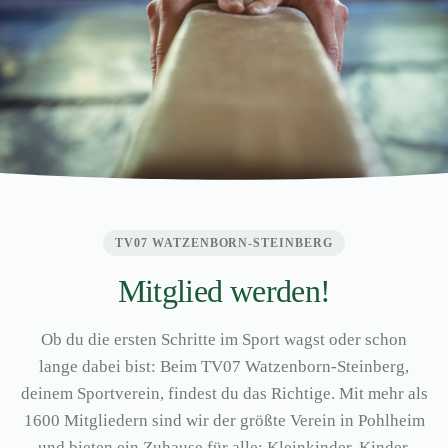
TV07 WATZENBORN-STEINBERG
Mitglied werden!
Ob du die ersten Schritte im Sport wagst oder schon
lange dabei bist: Beim TV07 Watzenborn-Steinberg,
deinem Sportverein, findest du das Richtige. Mit mehr als
1600 Mitgliedern sind wir der größte Verein in Pohlheim
und bieten ein Zuhause für alle: Kleinkinder, Kinder,