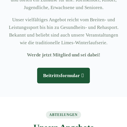
Jugendliche, Erwachsene und Senioren.
Unser vielfältiges Angebot reicht vom Breiten- und
Leistungssport bis hin zu Gesundheits- und Rehasport.
Bekannt und beliebt sind auch unsere Veranstaltungen
wie die traditionelle Limes-Winterlaufserie.
Werde jetzt Mitglied und sei dabei!
Beitrittsformular
ABTEILUNGEN