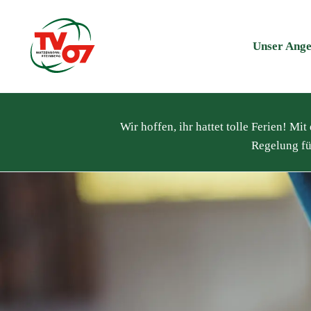
Unser Ange
Wir hoffen, ihr hattet tolle Ferien! M
Regelung fü