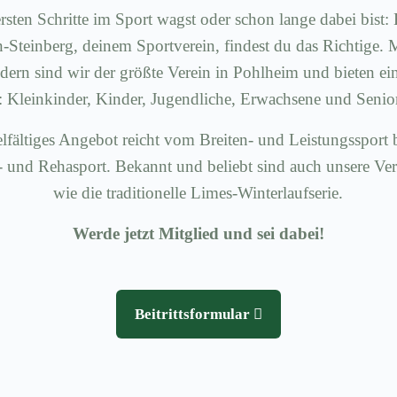
rsten Schritte im Sport wagst oder schon lange dabei bis
Steinberg, deinem Sportverein, findest du das Richtige. 
dern sind wir der größte Verein in Pohlheim und bieten ei
e: Kleinkinder, Kinder, Jugendliche, Erwachsene und Senio
lfältiges Angebot reicht vom Breiten- und Leistungssport 
 und Rehasport. Bekannt und beliebt sind auch unsere Ve
wie die traditionelle Limes-Winterlaufserie.
Werde jetzt Mitglied und sei dabei!
Beitrittsformular