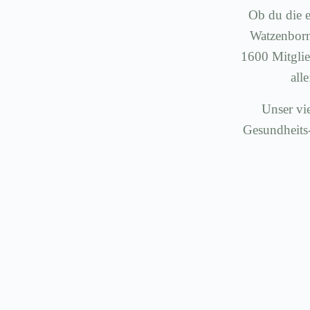
Ob du die e
Watzenborn-
1600 Mitglie
all
Unser vie
Gesundheits-