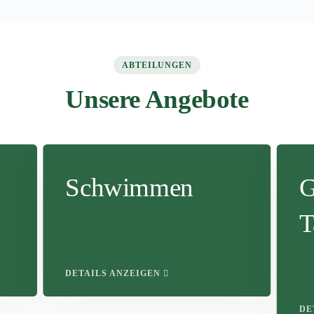
ABTEILUNGEN
Unsere Angebote
Schwimmen
G
T
DETAILS ANZEIGEN
DE