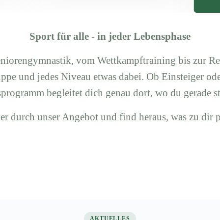
Sport für alle - in jeder Lebensphase
eniorengymnastik, vom Wettkampftraining bis zur 
ruppe und jedes Niveau etwas dabei. Ob Einsteiger ode
programm begleitet dich genau dort, wo du gerade st
er durch unser Angebot und find heraus, was zu dir p
AKTUELLES