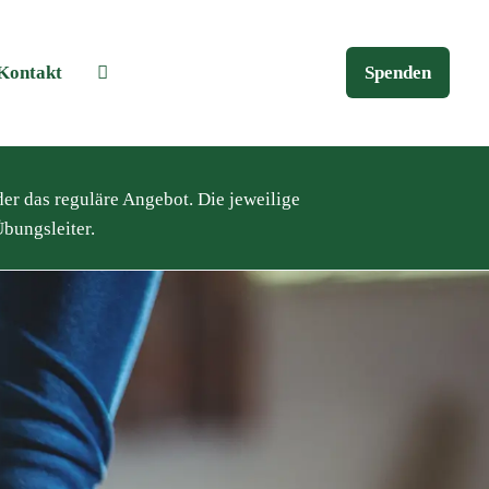
Kontakt
Spenden
der das reguläre Angebot. Die jeweilige
bungsleiter.