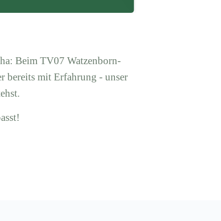
Reha: Beim TV07 Watzenborn-
r bereits mit Erfahrung - unser
ehst.
asst!