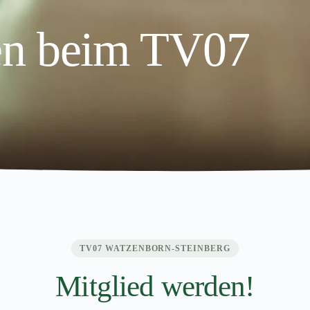
n beim TV07
TV07 WATZENBORN-STEINBERG
Mitglied werden!