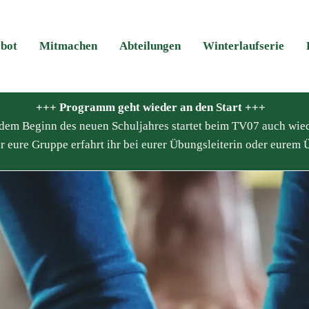
bot
Mitmachen
Abteilungen
Winterlaufserie
+++ Programm geht wieder an den Start +++
it dem Beginn des neuen Schuljahres startet beim TV07 auch wie
r eure Gruppe erfahrt ihr bei eurer Übungsleiterin oder eurem Ü