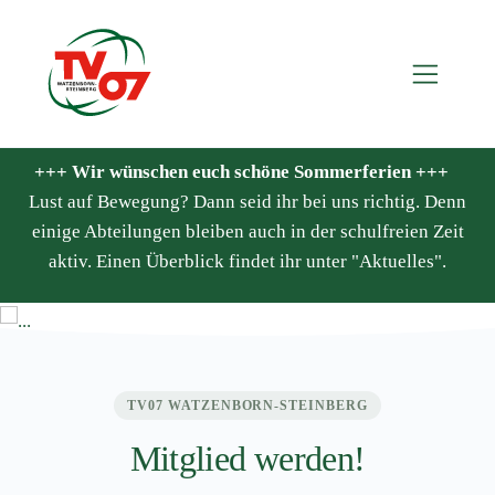
+++ Wir wünschen euch schöne Sommerferien +++
Lust auf Bewegung? Dann seid ihr bei uns richtig. Denn
Willkommen beim
einige Abteilungen bleiben auch in der schulfreien Zeit
aktiv. Einen Überblick findet ihr unter "Aktuelles".
TV07
TV07 WATZENBORN-STEINBERG
Mitglied werden!