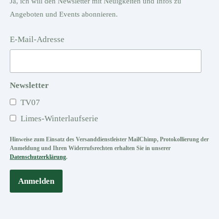
Ja, ich will den Newsletter mit Neuigkeiten und Infos zu
Angeboten und Events abonnieren.
E-Mail-Adresse
Newsletter
TV07
Limes-Winterlaufserie
Hinweise zum Einsatz des Versanddienstleister MailChimp, Protokollierung der
Anmeldung und Ihren Widerrufsrechten erhalten Sie in unserer
Datenschutzerklärung
.